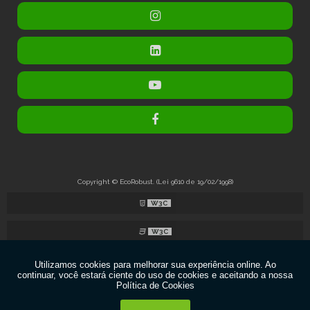
Copyright © EcoRobust. (Lei 9610 de 19/02/1998)
W3C
W3C