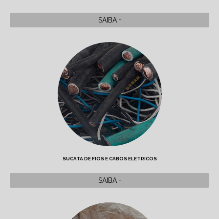
SAIBA +
SUCATA DE FIOS E CABOS ELETRICOS
SAIBA +