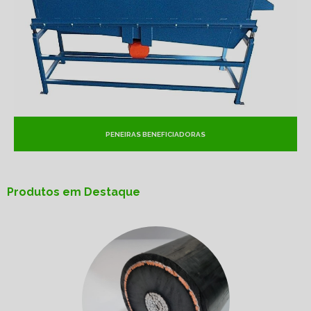
PENEIRAS BENEFICIADORAS
Produtos em Destaque