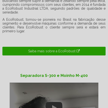
Buscando sempre suprir a demanda e zelando sempre pela ética,
cumprindo compromissos com seus clientes, em 2014 é fundada
a EcoRobust Industrial LTDA, seguindo padrões de qualidade e
seriedade.
A EcoRobust, tornou-se pioneira no Brasil na fabricação desse
segmento e desenvolve máquinas conforme a demanda de seus
clientes. Para EcoRobust o cliente sempre será e estará em
primeiro lugar.
Saiba mais sobre a EcoRobust
Separadora S-300 e Moinho M-400