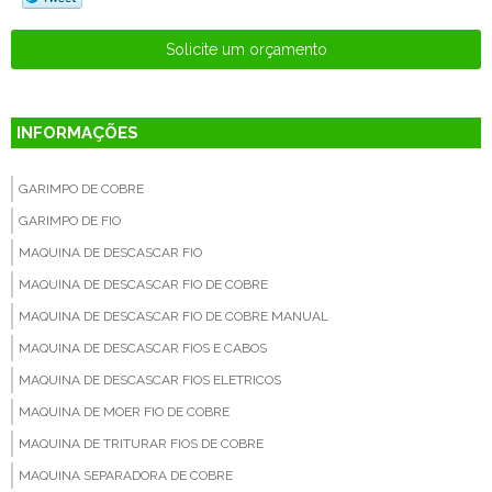
Solicite um orçamento
INFORMAÇÕES
GARIMPO DE COBRE
GARIMPO DE FIO
MAQUINA DE DESCASCAR FIO
MAQUINA DE DESCASCAR FIO DE COBRE
MAQUINA DE DESCASCAR FIO DE COBRE MANUAL
MAQUINA DE DESCASCAR FIOS E CABOS
MAQUINA DE DESCASCAR FIOS ELETRICOS
MAQUINA DE MOER FIO DE COBRE
MAQUINA DE TRITURAR FIOS DE COBRE
MAQUINA SEPARADORA DE COBRE