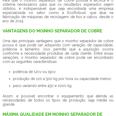
Para que o moinho separador de cobre possua a técnica e o
sistema necessários para que os resultados esperados sejam
obtidos, é indispensável que seja encontrada uma empresa
especializada no setor, como a EcoRobust, que atua na
fabricação de máquinas de reciclagem de fios e cabos, desde o
ano de 2014.
VANTAGENS DO MOINHO SEPARADOR DE COBRE
Uma das principais vantagens que o moinho separador de cobre
possui é que pode ser adquirido com variação de capacidade,
potência e tamanho. Isso permite que a aquisição ocorra
conforme a necessidade produtiva de cada cliente. Entre essas
variações, o
moinho separador de cobre
pode ser encontrado
com as seguintes características:
potência de 12cv ou 19cv;
produção de 120 a 500 kg por hora ou capacidade menor;
peso variando entre 450 e 1000 kg.
Assim, é possível encontrar o equipamento que atenda as
necessidades de todos os tipos de produção, seja média ou
grande.
MÁXIMA QUALIDADE EM MOINHO SEPARADOR DE