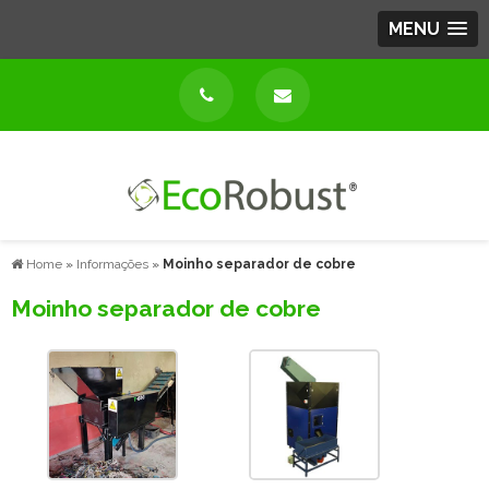
MENU
Home
»
Informações
»
Moinho separador de cobre
Moinho separador de cobre