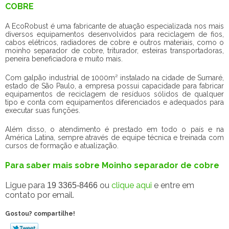
COBRE
A EcoRobust é uma fabricante de atuação especializada nos mais
diversos equipamentos desenvolvidos para reciclagem de fios,
cabos elétricos, radiadores de cobre e outros materiais, como o
moinho separador de cobre, triturador, esteiras transportadoras,
peneira beneficiadora e muito mais.
Com galpão industrial de 1000m² instalado na cidade de Sumaré,
estado de São Paulo, a empresa possui capacidade para fabricar
equipamentos de reciclagem de resíduos sólidos de qualquer
tipo e conta com equipamentos diferenciados e adequados para
executar suas funções.
Além disso, o atendimento é prestado em todo o país e na
América Latina, sempre através de equipe técnica e treinada com
cursos de formação e atualização.
Para saber mais sobre Moinho separador de cobre
Ligue para
ou
clique aqui
e entre em
19 3365-8466
contato por email.
Gostou? compartilhe!