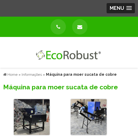
MENU
Home
»
Informações
»
Máquina para moer sucata de cobre
Máquina para moer sucata de cobre