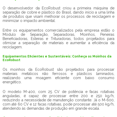
O desenvolvedor da EcoRobust criou a primeira máquina de
separação de cobre e plástico do Brasil, dando início a uma linha
de produtos que visam melhorar os processos de reciclagem e
minimizar o impacto ambiental.
Entre os equipamentos comercializados pela empresa estão o
Módulo de Separação, Separadoras, Moinhos, Peneiras
Beneficiadoras, Esteiras e Trituradoras, todos projetados para
otimizar a separação de materiais e aumentar a eficiência da
reciclagem.
Equipamentos Eficientes e Sustentáveis: Conheça os Moinhos da
EcoRobust
Os moinhos da EcoRobust são projetados para processar
materiais metálicos não ferrosos e plásticos laminados,
realizando uma moagem eficiente com baixo consumo
energético.
O modelo M-400, com 25 CV de potência e facas rotativas
anguladas, é capaz de processar entre 200 e 250 kg/h,
reduzindo a necessidade de manutenção constante. Já o M-600,
com até 60 CV e 12 facas rotativas, pode processar até 500 kg/h,
atendendo às demandas de produção em grande escala.