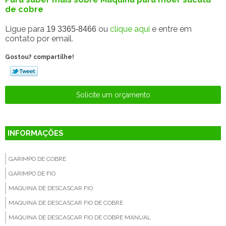
de cobre
Ligue para
ou
clique aqui
e entre em
19 3365-8466
contato por email.
Gostou? compartilhe!
Solicite um orçamento
INFORMAÇÕES
GARIMPO DE COBRE
GARIMPO DE FIO
MAQUINA DE DESCASCAR FIO
MAQUINA DE DESCASCAR FIO DE COBRE
MAQUINA DE DESCASCAR FIO DE COBRE MANUAL