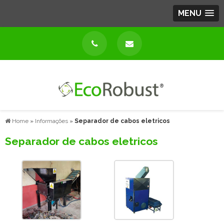
MENU
Home
»
Informações
»
Separador de cabos eletricos
Separador de cabos eletricos