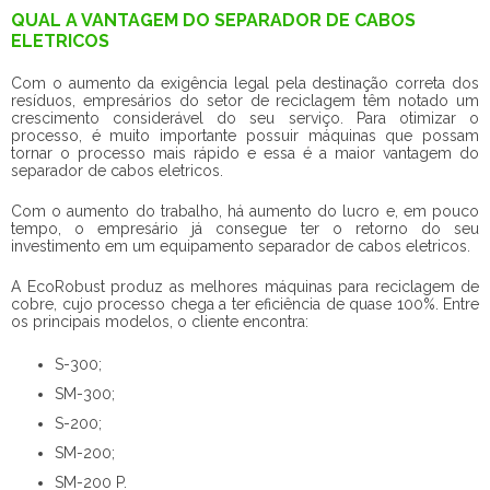
QUAL A VANTAGEM DO SEPARADOR DE CABOS
ELETRICOS
Com o aumento da exigência legal pela destinação correta dos
resíduos, empresários do setor de reciclagem têm notado um
crescimento considerável do seu serviço. Para otimizar o
processo, é muito importante possuir máquinas que possam
tornar o processo mais rápido e essa é a maior vantagem do
separador de cabos eletricos.
Com o aumento do trabalho, há aumento do lucro e, em pouco
tempo, o empresário já consegue ter o retorno do seu
investimento em um equipamento separador de cabos eletricos.
A EcoRobust produz as melhores máquinas para reciclagem de
cobre, cujo processo chega a ter eficiência de quase 100%. Entre
os principais modelos, o cliente encontra:
S-300;
SM-300;
S-200;
SM-200;
SM-200 P.