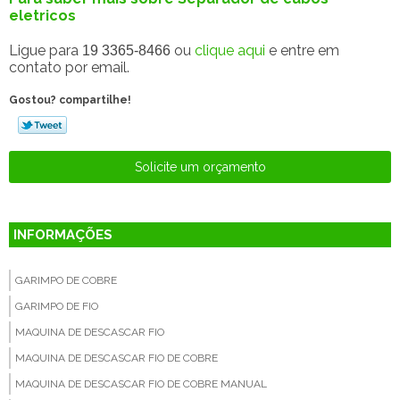
eletricos
Ligue para
ou
clique aqui
e entre em
19 3365-8466
contato por email.
Gostou? compartilhe!
Solicite um orçamento
INFORMAÇÕES
GARIMPO DE COBRE
GARIMPO DE FIO
MAQUINA DE DESCASCAR FIO
MAQUINA DE DESCASCAR FIO DE COBRE
MAQUINA DE DESCASCAR FIO DE COBRE MANUAL