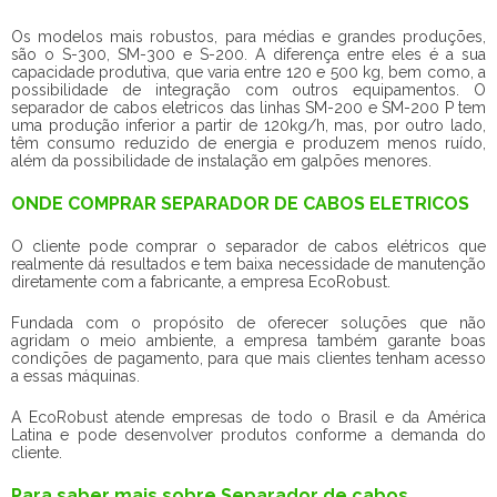
Os modelos mais robustos, para médias e grandes produções,
são o S-300, SM-300 e S-200. A diferença entre eles é a sua
capacidade produtiva, que varia entre 120 e 500 kg, bem como, a
possibilidade de integração com outros equipamentos. O
separador de cabos eletricos das linhas SM-200 e SM-200 P tem
uma produção inferior a partir de 120kg/h, mas, por outro lado,
têm consumo reduzido de energia e produzem menos ruído,
além da possibilidade de instalação em galpões menores.
ONDE COMPRAR SEPARADOR DE CABOS ELETRICOS
O cliente pode comprar o separador de cabos elétricos que
realmente dá resultados e tem baixa necessidade de manutenção
diretamente com a fabricante, a empresa EcoRobust.
Fundada com o propósito de oferecer soluções que não
agridam o meio ambiente, a empresa também garante boas
condições de pagamento, para que mais clientes tenham acesso
a essas máquinas.
A EcoRobust atende empresas de todo o Brasil e da América
Latina e pode desenvolver produtos conforme a demanda do
cliente.
Para saber mais sobre Separador de cabos