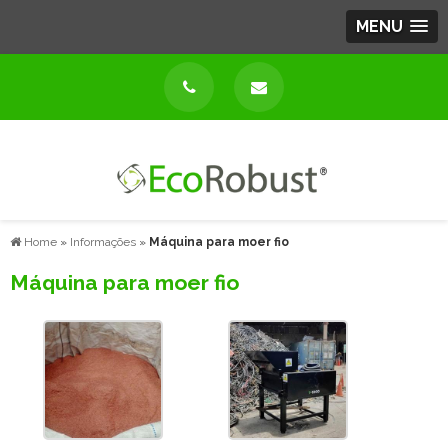
MENU
Home
»
Informações
»
Máquina para moer fio
Máquina para moer fio