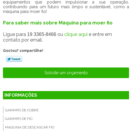
equipamentos que podem impulsionar a sua operação,
contribuindo para um futuro mais limpo e sustentável, como a
máquina para moer fio!
Para saber mais sobre Máquina para moer fio
Ligue para
ou
clique aqui
e entre em
19 3365-8466
contato por email.
Gostou? compartilhe!
Solicite um orçamento
INFORMAÇÕES
GARIMPO DE COBRE
GARIMPO DE FIO
MAQUINA DE DESCASCAR FIO