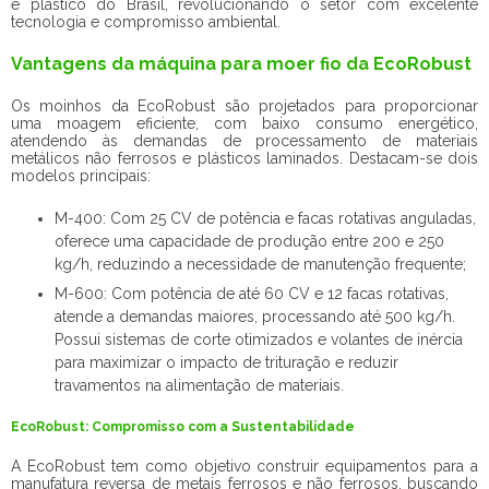
e plástico do Brasil, revolucionando o setor com excelente
tecnologia e compromisso ambiental.
Vantagens da máquina para moer fio da EcoRobust
Os moinhos da EcoRobust são projetados para proporcionar
uma moagem eficiente, com baixo consumo energético,
atendendo às demandas de processamento de materiais
metálicos não ferrosos e plásticos laminados. Destacam-se dois
modelos principais:
M-400: Com 25 CV de potência e facas rotativas anguladas,
oferece uma capacidade de produção entre 200 e 250
kg/h, reduzindo a necessidade de manutenção frequente;
M-600: Com potência de até 60 CV e 12 facas rotativas,
atende a demandas maiores, processando até 500 kg/h.
Possui sistemas de corte otimizados e volantes de inércia
para maximizar o impacto de trituração e reduzir
travamentos na alimentação de materiais.
EcoRobust: Compromisso com a Sustentabilidade
A EcoRobust tem como objetivo construir equipamentos para a
manufatura reversa de metais ferrosos e não ferrosos, buscando