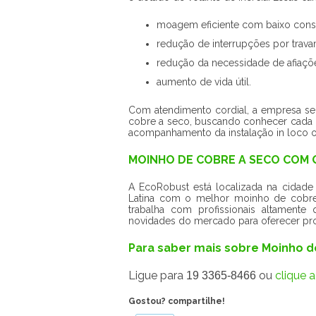
moagem eficiente com baixo cons
redução de interrupções por trava
redução da necessidade de afiaçõ
aumento de vida útil.
Com atendimento cordial, a empresa s
cobre a seco, buscando conhecer cada n
acompanhamento da instalação in loco ou
MOINHO DE COBRE A SECO COM
A EcoRobust está localizada na cidade
Latina com o melhor moinho de cobre
trabalha com profissionais altamente
novidades do mercado para oferecer pro
Para saber mais sobre Moinho d
Ligue para
ou
clique a
19 3365-8466
Gostou? compartilhe!