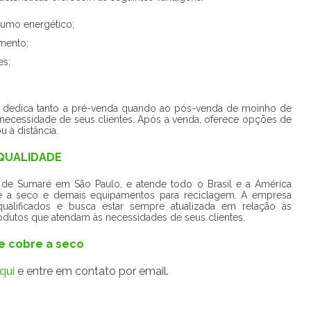
umo energético;
mento;
es;
e dedica tanto a pré-venda quando ao pós-venda de moinho de
ecessidade de seus clientes. Após a venda, oferece opções de
 à distância.
 QUALIDADE
 de Sumaré em São Paulo, e atende todo o Brasil e a América
 a seco e demais equipamentos para reciclagem. A empresa
 qualificados e busca estar sempre atualizada em relação às
dutos que atendam às necessidades de seus clientes.
e cobre a seco
qui
e entre em contato por email.