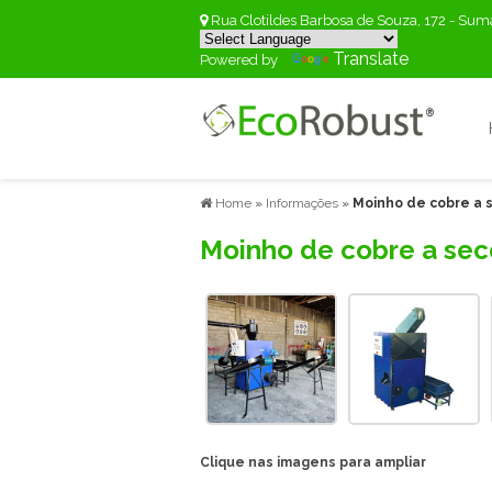
Rua Clotildes Barbosa de Souza, 172 - Su
Translate
Powered by
Home
»
Informações
»
Moinho de cobre a 
Moinho de cobre a sec
Clique nas imagens para ampliar