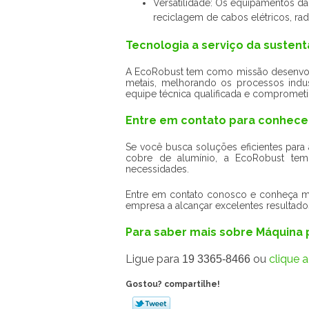
Versatilidade: Os equipamentos d
reciclagem de cabos elétricos, rad
Tecnologia a serviço da sustent
A EcoRobust tem como missão desenvolv
metais, melhorando os processos indu
equipe técnica qualificada e compromet
Entre em contato para conhece
Se você busca soluções eficientes para
cobre de alumínio, a EcoRobust tem
necessidades.
Entre em contato conosco e conheça m
empresa a alcançar excelentes resultado
Para saber mais sobre Máquina 
Ligue para
ou
clique a
19 3365-8466
Gostou? compartilhe!