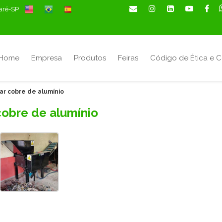
maré-SP
Home
Empresa
Produtos
Feiras
Código de Ética e 
ar cobre de alumínio
cobre de alumínio