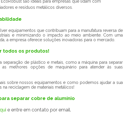
a EcoRobust são ideais para empresas que lidam com
iadores e resíduos metálicos diversos.
abilidade
er equipamentos que contribuam para a manufatura reversa de
striais e minimizando o impacto ao meio ambiente. Com uma
ida, a empresa oferece soluções inovadoras para o mercado.
r todos os produtos!
 a separação de plástico e metais, como a máquina para separar
 as melhores opções de maquinário para atender às suas
ais sobre nossos equipamentos e como podemos ajudar a sua
s na reciclagem de materiais metálicos!
para separar cobre de alumínio
qui
e entre em contato por email.