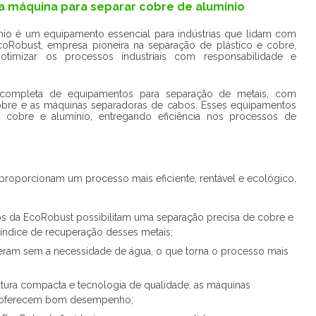
a máquina para separar cobre de alumínio
nio é um equipamento essencial para indústrias que lidam com
coRobust, empresa pioneira na separação de plástico e cobre,
otimizar os processos industriais com responsabilidade e
completa de equipamentos para separação de metais, com
obre e as máquinas separadoras de cabos. Esses equipamentos
cobre e alumínio, entregando eficiência nos processos de
proporcionam um processo mais eficiente, rentável e ecológico,
os da EcoRobust possibilitam uma separação precisa de cobre e
índice de recuperação desses metais;
ram sem a necessidade de água, o que torna o processo mais
tura compacta e tecnologia de qualidade, as máquinas
e oferecem bom desempenho;