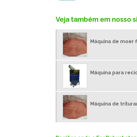
Veja também em nosso si
Máquina de moer f
Máquina para rec
Máquina de tritur