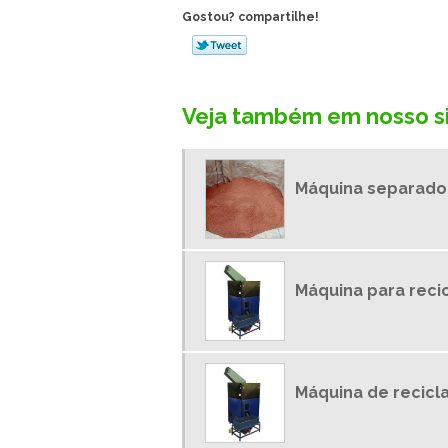
Gostou? compartilhe!
Veja também em nosso si
Máquina separado
Máquina para reci
Máquina de recic