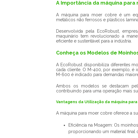
A Importância da máquina para 
A máquina para moer cobre é um equ
metálicos não ferrosos e plásticos lamin
Desenvolvida pela EcoRobust, empres
maquinário tem revolucionado a mane
eficiente e sustentável para a indústria.
Conheça os Modelos de Moinho
A EcoRobust disponibiliza diferentes m
cada cliente. O M-400, por exemplo, é 
M-600 é indicado para demandas maiore
Ambos os modelos se destacam pela
contribuindo para uma operação mais su
Vantagens da Utilização da máquina par
A máquina para moer cobre oferece a su
Eficiência na Moagem: Os moinho
proporcionando um material final 