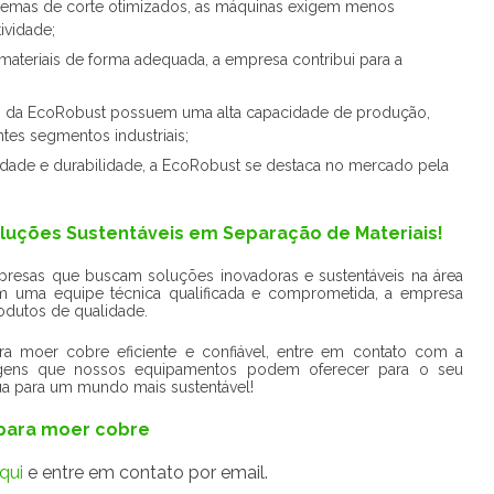
emas de corte otimizados, as máquinas exigem menos
ividade;
materiais de forma adequada, a empresa contribui para a
s da EcoRobust possuem uma alta capacidade de produção,
es segmentos industriais;
dade e durabilidade, a EcoRobust se destaca no mercado pela
luções Sustentáveis em Separação de Materiais!
presas que buscam soluções inovadoras e sustentáveis na área
m uma equipe técnica qualificada e comprometida, a empresa
odutos de qualidade.
 moer cobre eficiente e confiável, entre em contato com a
gens que nossos equipamentos podem oferecer para o seu
bua para um mundo mais sustentável!
 para moer cobre
qui
e entre em contato por email.