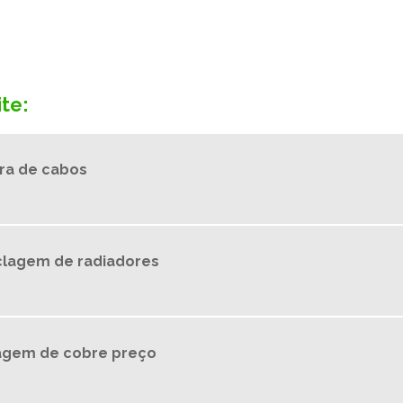
te:
ra de cabos
clagem de radiadores
lagem de cobre preço