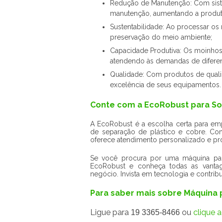
Redução de Manutenção: Com sist
manutenção, aumentando a produt
Sustentabilidade: Ao processar os 
preservação do meio ambiente;
Capacidade Produtiva: Os moinho
atendendo às demandas de diferent
Qualidade: Com produtos de quali
excelência de seus equipamentos.
Conte com a EcoRobust para So
A EcoRobust é a escolha certa para em
de separação de plástico e cobre. Co
oferece atendimento personalizado e pr
Se você procura por uma máquina para
EcoRobust e conheça todas as vanta
negócio. Invista em tecnologia e contri
Para saber mais sobre Máquina
Ligue para
ou
clique a
19 3365-8466